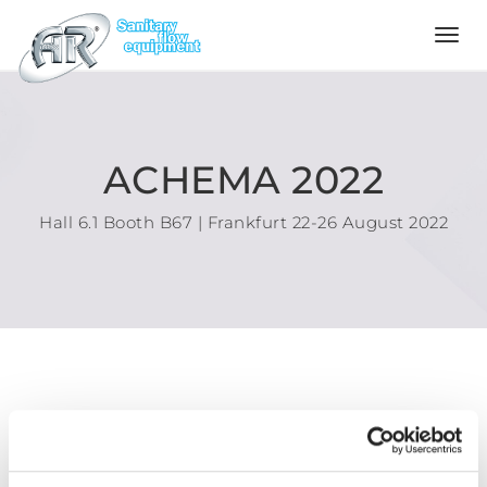
Language
Home
ACHEMA 2022
Über
Hall 6.1 Booth B67 | Frankfurt 22-26 August 2022
uns
Produkte
Konfigurator
Qualität