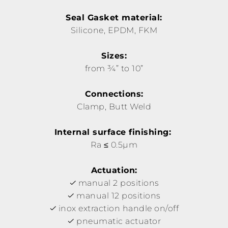
Seal Gasket material:
Silicone, EPDM, FKM
Sizes:
from ¾” to 10”
Connections:
Clamp, Butt Weld
Internal surface finishing:
Ra ≤ 0.5µm
Actuation:
manual 2 positions
manual 12 positions
inox extraction handle on/off
pneumatic actuator