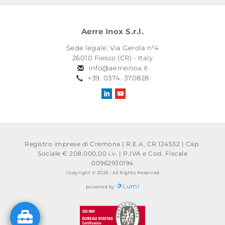
Aerre Inox S.r.l.
Sede legale: Via Gerola n°4
26010 Fiesco (CR) - Italy
info@aerreinox.it
+39. 0374. 370828
Registro imprese di Cremona | R.E.A. CR 124532 | Cap.
Sociale € 208.000,00 i.v.
|
P.IVA e Cod. Fiscale
00962930194
Copyright © 2026 - All Rights Reserved
Lumi
powered by