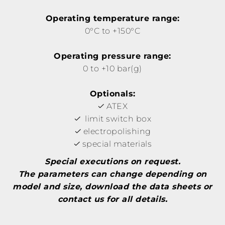
Operating temperature range:
0°C to +150°C
Operating pressure range:
0 to +10 bar(g)
Optionals:
ATEX
limit switch box
electropolishing
special materials
Special executions on request.
The parameters can change depending on
model and size, download the data sheets or
contact us for all details.