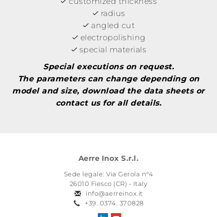
customized thickness
radius
angled cut
electropolishing
special materials
Special executions on request.
The parameters can change depending on
model and size, download the data sheets or
contact us for all details.
Aerre Inox S.r.l.
Sede legale: Via Gerola n°4
26010 Fiesco (CR) - Italy
info@aerreinox.it
+39. 0374. 370828