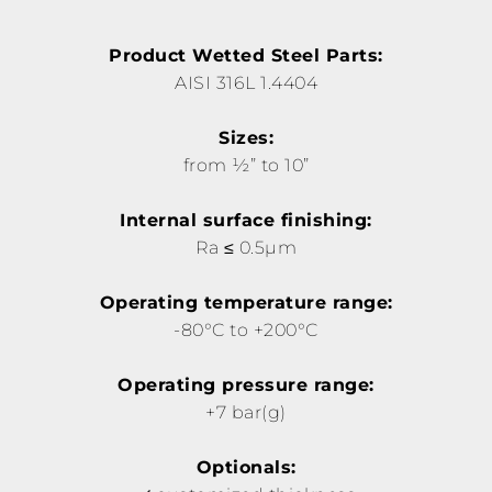
Product Wetted Steel Parts:
AISI 316L 1.4404
Sizes:
from ½” to 10”
Internal surface finishing:
Ra ≤ 0.5µm
Operating temperature range:
-80°C to +200°C
Operating pressure range:
+7 bar(g)
Optionals: