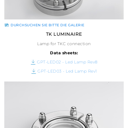
DURCHSUCHEN SIE BITTE DIE GALERIE
TK LUMINAIRE
Lamp for TKC connection
Data sheets:
GPT-LED02 - Led Lamp Rev8
GPT-LED03 - Led Lamp Rev1