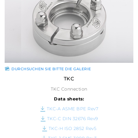
DURCHSUCHEN SIE BITTE DIE GALERIE
TKC
TKC Connection
Data sheets:
TKC-A ASME BPE Rev7
TKC-C DIN 32676 Rev9
TKC-H ISO 2852 Rev5