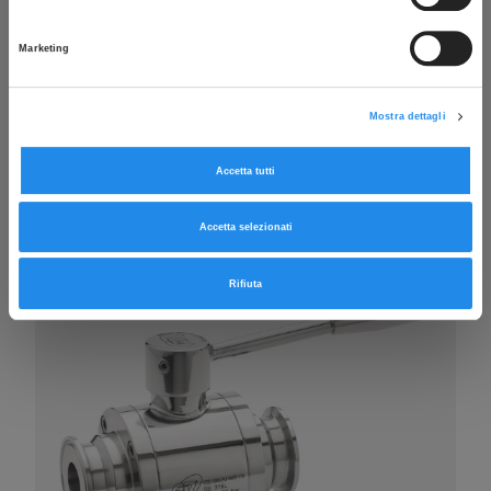
Marketing
Mostra dettagli
Accetta tutti
Accetta selezionati
Connessioni TKC
Rifiuta