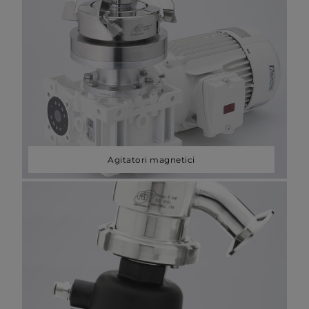
Agitatori magnetici