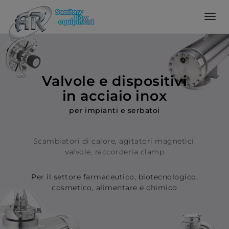
Language
Home
Valvole e dispositivi
in acciaio inox
Azienda
per impianti e serbatoi
Prodotti
Scambiatori di calore, agitatori magnetici,
valvole, raccorderia clamp
Configuratore
Per il settore farmaceutico, biotecnologico,
cosmetico, alimentare e chimico
Qualità