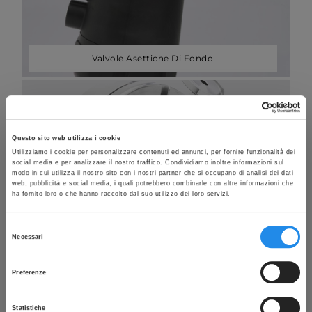
Valvole Asettiche Di Fondo
Questo sito web utilizza i cookie
Utilizziamo i cookie per personalizzare contenuti ed annunci, per fornire funzionalità dei
social media e per analizzare il nostro traffico. Condividiamo inoltre informazioni sul
modo in cui utilizza il nostro sito con i nostri partner che si occupano di analisi dei dati
web, pubblicità e social media, i quali potrebbero combinarle con altre informazioni che
ha fornito loro o che hanno raccolto dal suo utilizzo dei loro servizi.
Selezione
Necessari
del
consenso
Dispositivi di campionamento
Preferenze
Statistiche