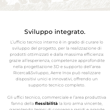
Rete di
vendita
News
Sviluppo integrato.
L’ufficio tecnico interno è in grado di curare lo
Contatti
sviluppo del progetto, per la realizzazione di
prodotti ottimizzati e dalla massima efficienza:
Area
grazie all’esperienza, competenze approfondite
riservata
nella progettazione 3D e supporto dell’area
Ricerca&Sviluppo, Aerre Inox può realizzare
dispositivi unici e innovativi, offrendo un
supporto tecnico completo.
Gli uffici tecnico, commerciale e l’area produttiva
fanno della
flessibilità
la loro arma vincente,
garantendo tempi di consegna rapidi e grande