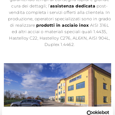
cura dei dettagli; l’
assistenza dedicata
post-
vendita completa i servizi offerti alla clientela. In
produzione, operatori specializzati sono in grado
di realizzare
prodotti in acciaio inox
AISI 316L
ed altri acciai o materiali speciali quali 1.4435,
Hastelloy C22, Hastelloy C276, AL6XN, AISI 904L,
Duplex 1.4462.