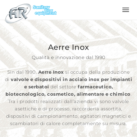
Language
Home
Aerre Inox
Qualità e innovazione dal 1990
Azienda
Sin dal 1990,
Aerre Inox
si occupa della produzione
di
valvole e dispositivi in acciaio inox per impianti
Prodotti
e serbatoi
del settore
farmaceutico,
biotecnologico, cosmetico, alimentare e chimico
.
Tra i prodotti realizzati dall’azienda vi sono valvole
Configuratore
asettiche e di processo, raccorderia assortita,
dispositivi di campionamento, agitatori magnetici e
scambiatori di calore completamente su misura.
Qualità