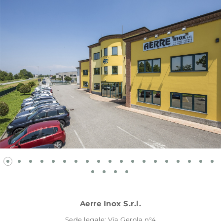
Aerre Inox S.r.l.
Sede legale: Via Gerola n°4