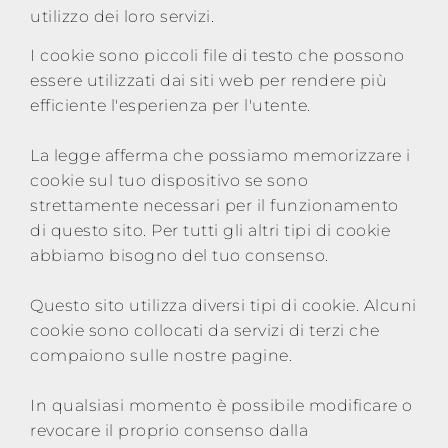
utilizzo dei loro servizi.
Rete di
vendita
I cookie sono piccoli file di testo che possono
essere utilizzati dai siti web per rendere più
efficiente l'esperienza per l'utente.
News
La legge afferma che possiamo memorizzare i
cookie sul tuo dispositivo se sono
Contatti
strettamente necessari per il funzionamento
Area
di questo sito. Per tutti gli altri tipi di cookie
riservata
abbiamo bisogno del tuo consenso.
Questo sito utilizza diversi tipi di cookie. Alcuni
cookie sono collocati da servizi di terzi che
compaiono sulle nostre pagine.
In qualsiasi momento è possibile modificare o
revocare il proprio consenso dalla