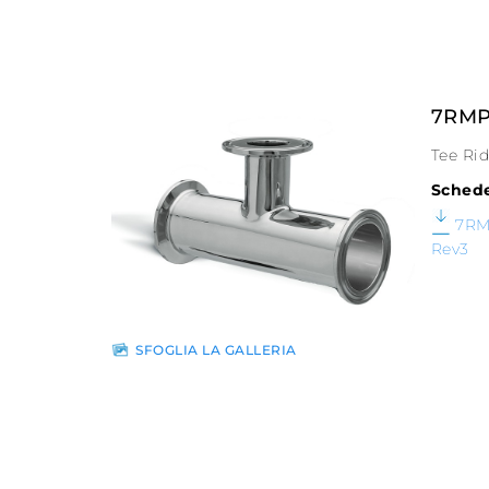
7RM
Tee Ri
Schede
7RM
Rev3
SFOGLIA LA GALLERIA