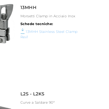
13MHH
Morsetti Clamp in Acciaio Inox
Schede tecniche:
13MHH Stainless Steel Clamp
Rev1
L2S - L2KS
Curve a Saldare 90°