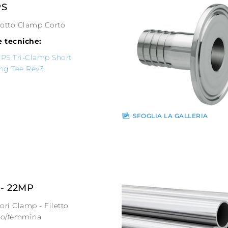
PS
dotto Clamp Corto
 tecniche:
PS Tri-Clamp Short
ng Tee Rev3
SFOGLIA LA GALLERIA
 - 22MP
ori Clamp - Filetto
io/femmina