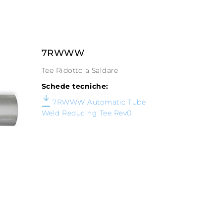
7RWWW
Tee Ridotto a Saldare
Schede tecniche:
7RWWW Automatic Tube
Weld Reducing Tee Rev0