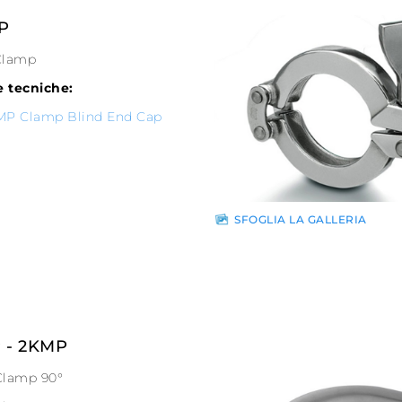
P
Clamp
 tecniche:
MP Clamp Blind End Cap
SFOGLIA LA GALLERIA
 - 2KMP
Clamp 90°