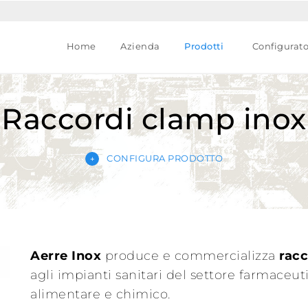
Home
Azienda
Prodotti
Configurat
Raccordi clamp inox
CONFIGURA PRODOTTO
Aerre Inox
produce e commercializza
racc
agli impianti sanitari del settore farmaceut
alimentare e chimico.