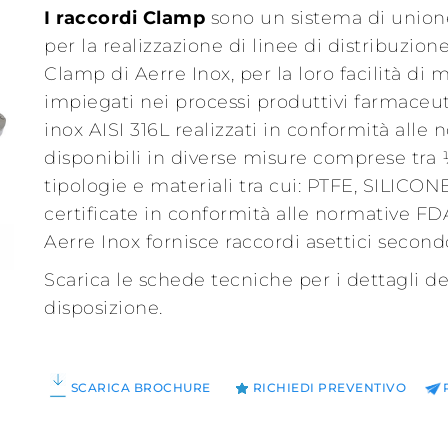
I raccordi Clamp
sono un sistema di union
per la realizzazione di linee di distribuzione
Clamp di Aerre Inox, per la loro facilità d
impiegati nei processi produttivi farmaceutic
inox AISI 316L realizzati in conformità alle
disponibili in diverse misure comprese tra ½
tipologie e materiali tra cui: PTFE, SILIC
certificate in conformità alle normative FD
Aerre Inox fornisce raccordi asettici secon
Scarica le schede tecniche per i dettagli de
disposizione.
SCARICA BROCHURE
RICHIEDI PREVENTIVO
R