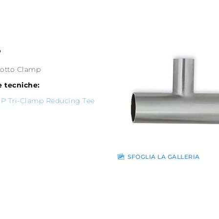
P
dotto Clamp
 tecniche:
P Tri-Clamp Reducing Tee
SFOGLIA LA GALLERIA