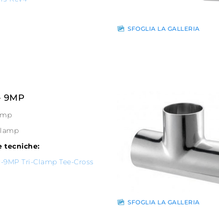
SFOGLIA LA GALLERIA
- 9MP
amp
Clamp
 tecniche:
-9MP Tri-Clamp Tee-Cross
SFOGLIA LA GALLERIA