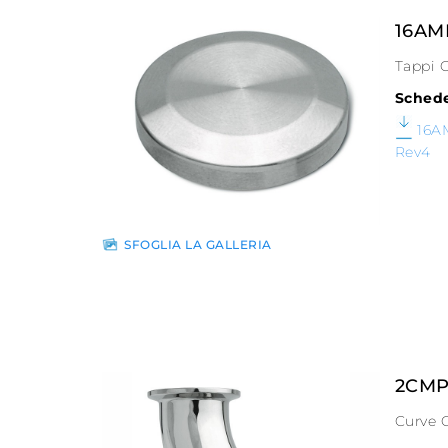
16AM
Tappi 
Schede
16A
Rev4
SFOGLIA LA GALLERIA
2CMP
Curve 