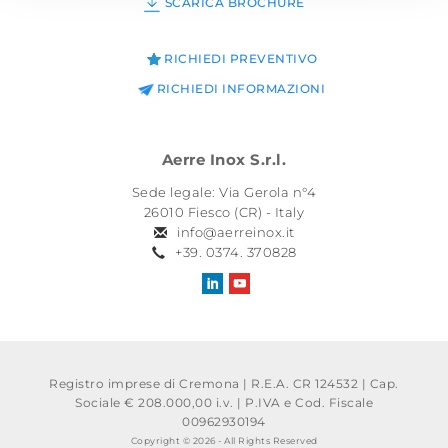
SCARICA BROCHURE
RICHIEDI PREVENTIVO
RICHIEDI INFORMAZIONI
Aerre Inox S.r.l.
Sede legale: Via Gerola n°4
26010 Fiesco (CR) - Italy
info@aerreinox.it
+39. 0374. 370828
Registro imprese di Cremona | R.E.A. CR 124532 | Cap.
Sociale € 208.000,00 i.v.
|
P.IVA e Cod. Fiscale
00962930194
Copyright © 2026 - All Rights Reserved