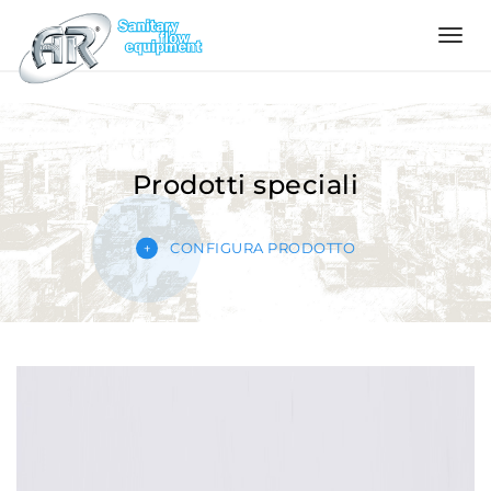
Language
Home
Prodotti speciali
Azienda
CONFIGURA PRODOTTO
Prodotti
Configuratore
Qualità