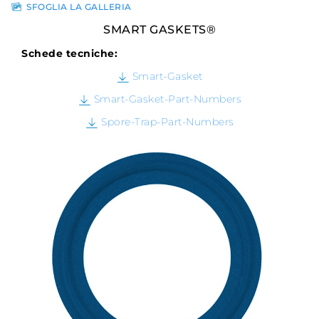
SFOGLIA LA GALLERIA
SMART GASKETS®
Schede tecniche:
Smart-Gasket
Smart-Gasket-Part-Numbers
Spore-Trap-Part-Numbers