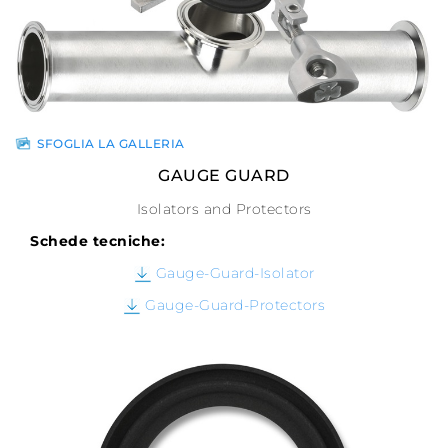
SFOGLIA LA GALLERIA
GAUGE GUARD
Isolators and Protectors
Schede tecniche:
Gauge-Guard-Isolator
Gauge-Guard-Protectors