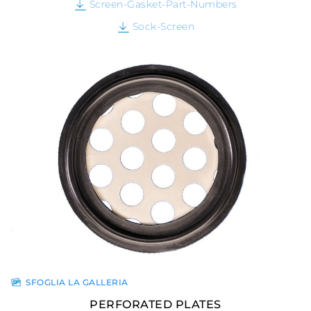
Screen-Gasket-Part-Numbers
Sock-Screen
SFOGLIA LA GALLERIA
PERFORATED PLATES