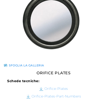
SFOGLIA LA GALLERIA
ORIFICE PLATES
Schede tecniche:
Orifice-Plates
Orifice-Plates-Part-Numbers