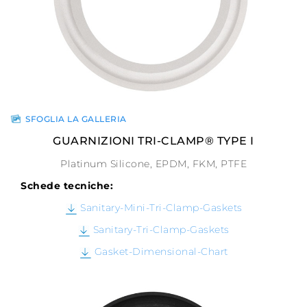
SFOGLIA LA GALLERIA
GUARNIZIONI TRI-CLAMP® TYPE I
Platinum Silicone, EPDM, FKM, PTFE
Schede tecniche:
Sanitary-Mini-Tri-Clamp-Gaskets
Sanitary-Tri-Clamp-Gaskets
Gasket-Dimensional-Chart