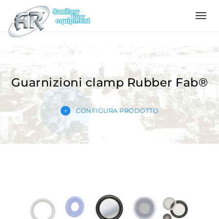
Language
Home
Guarnizioni clamp Rubber Fab®
Azienda
CONFIGURA PRODOTTO
Prodotti
Configuratore
Qualità