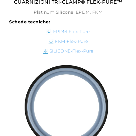
GUARNIZIONI TRI-CLAMP® FLEX-PURE™
Platinum Silicone, EPDM, FKM
Schede tecniche:
EPDM-Flex-Pure
FKM-Flex-Pure
SILICONE-Flex-Pure