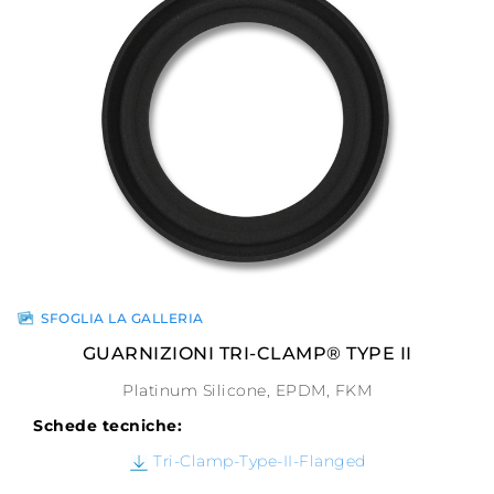
SFOGLIA LA GALLERIA
GUARNIZIONI TRI-CLAMP® TYPE II
Platinum Silicone, EPDM, FKM
Schede tecniche:
Tri-Clamp-Type-II-Flanged