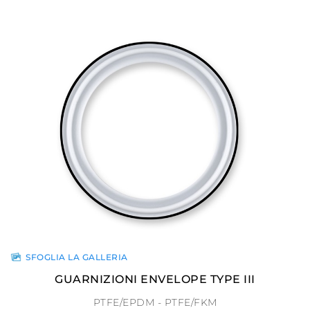
SFOGLIA LA GALLERIA
GUARNIZIONI ENVELOPE TYPE III
PTFE/EPDM - PTFE/FKM