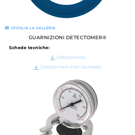
SFOGLIA LA GALLERIA
GUARNIZIONI DETECTOMER®
Schede tecniche:
Detectomers
Detectomers-Part-Numbers