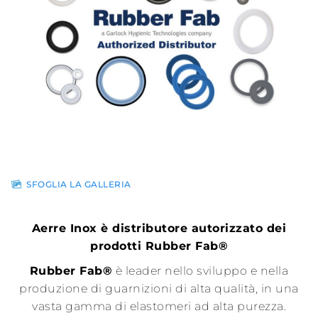
Rete di
vendita
News
Contatti
Area
riservata
SFOGLIA LA GALLERIA
Aerre Inox è distributore autorizzato dei
prodotti Rubber Fab
®
Rubber Fab
®
è leader nello sviluppo e nella
produzione di guarnizioni di alta qualità, in una
vasta gamma di elastomeri ad alta purezza.