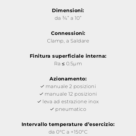
Dimensioni:
da ¾” a 10”
Connessioni:
Clamp, a Saldare
Finitura superficiale interna:
Ra ≤ 0.5µm
Azionamento:
manuale 2 posizioni
manuale 12 posizioni
leva ad estrazione inox
pneumatico
Intervallo temperature d’esercizio:
da 0°C a +150°C