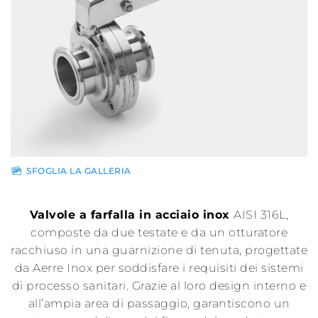
Rete di
vendita
News
Contatti
Area
SFOGLIA LA GALLERIA
riservata
Valvole a farfalla in acciaio inox
AISI 316L,
composte da due testate e da un otturatore
racchiuso in una guarnizione di tenuta, progettate
da Aerre Inox per soddisfare i requisiti dei sistemi
di processo sanitari. Grazie al loro design interno e
all’ampia area di passaggio, garantiscono un