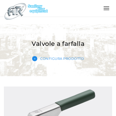
Language
Home
Valvole a farfalla
Azienda
CONFIGURA PRODOTTO
Prodotti
Configuratore
Qualità