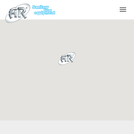
Language
Home
Azienda
Prodotti
Configuratore
Qualità