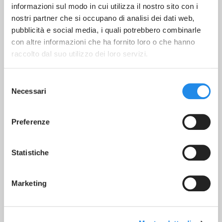
RICHIEDI ASSISTENZA
informazioni sul modo in cui utilizza il nostro sito con i
nostri partner che si occupano di analisi dei dati web,
pubblicità e social media, i quali potrebbero combinarle
Richiedi informazioni
con altre informazioni che ha fornito loro o che hanno
raccolto dal suo utilizzo dei loro servizi.
Selezione
Necessari
del
consenso
Preferenze
Statistiche
Marketing