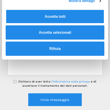
Mostra dettagli
Accetta tutti
Accetta selezionati
Rifiuta
Dichiaro di aver letto
l'informativa sulla privacy
e di
accettare il trattamento dei dati personali.
Invia messaggio