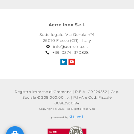
Aerre Inox S.r.l.
Sede legale: Via Gerola n°4
26010 Fiesco (CR) - Italy
info@aerreinox.it
+39. 0374. 370828
Registro imprese di Cremona | R.E.A. CR 124532 | Cap.
Sociale € 208.000,00 i.v.
|
P.IVA e Cod. Fiscale
00962930194
Copyright © 2026 - All Rights Reserved
Lumi
powered by