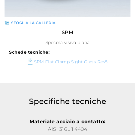
SFOGLIA LA GALLERIA
SPM
Specola visiva piana
Schede tecniche:
SPM Flat Clamp Sight Glass Rev5
Specifiche tecniche
Materiale acciaio a contatto:
AISI 316L 1.4404