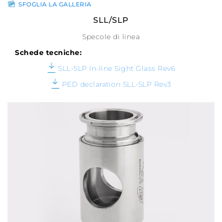
SFOGLIA LA GALLERIA
SLL/SLP
Specole di linea
Schede tecniche:
SLL-SLP In-line Sight Glass Rev6
PED declaration SLL-SLP Rev3