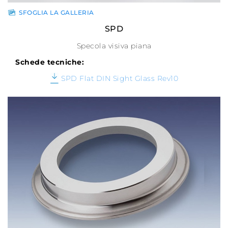
SFOGLIA LA GALLERIA
SPD
Specola visiva piana
Schede tecniche:
SPD Flat DIN Sight Glass Rev10