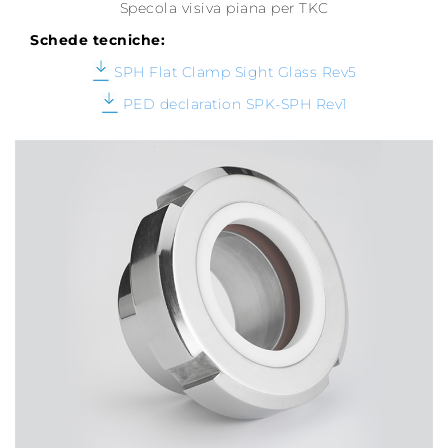
Specola visiva piana per TKC
Schede tecniche:
SPH Flat Clamp Sight Glass Rev5
PED declaration SPK-SPH Rev1