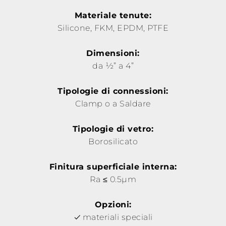
Materiale tenute:
Silicone, FKM, EPDM, PTFE
Dimensioni:
da ½” a 4”
Tipologie di connessioni:
Clamp o a Saldare
Tipologie di vetro:
Borosilicato
Finitura superficiale interna:
Ra ≤ 0.5µm
Opzioni:
materiali speciali