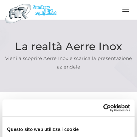
Language
Home
La realtà Aerre Inox
Vieni a scoprire Aerre Inox e scarica la presentazione
Azienda
aziendale
Prodotti
Configuratore
Qualità
Questo sito web utilizza i cookie