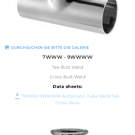
DURCHSUCHEN SIE BITTE DIE GALERIE
7WWW - 9WWWW
Tee Butt Weld
Cross Butt Weld
Data sheets:
7WWW-9WWWW Automatic Tube Weld Tee-
Cross Rev4