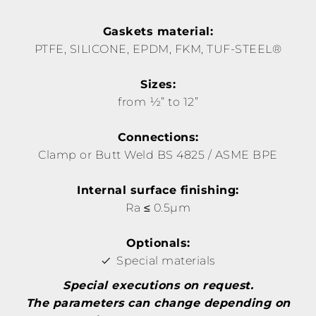
Gaskets material:
PTFE, SILICONE, EPDM, FKM, TUF-STEEL®
Sizes:
from ½” to 12”
Connections:
Clamp or Butt Weld BS 4825 / ASME BPE
Internal surface finishing:
Ra ≤ 0.5µm
Optionals:
Special materials
Special executions on request.
The parameters can change depending on