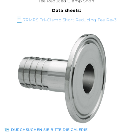
Tee Reduced Clamp Short
Data sheets:
7RMPS Tri-Clamp Short Reducing Tee Rev3
DURCHSUCHEN SIE BITTE DIE GALERIE