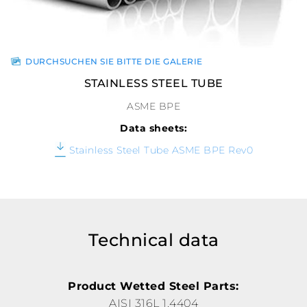
DURCHSUCHEN SIE BITTE DIE GALERIE
STAINLESS STEEL TUBE
ASME BPE
Data sheets:
Stainless Steel Tube ASME BPE Rev0
Technical data
Product Wetted Steel Parts:
AISI 316L 1.4404