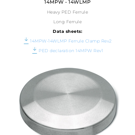
14MPW - 14WLMP
Heavy PED Ferrule
Long Ferrule
Data sheets:
14MPW-14WLMP Ferrule Clamp Rev2
PED declaration 14MPW Rev1