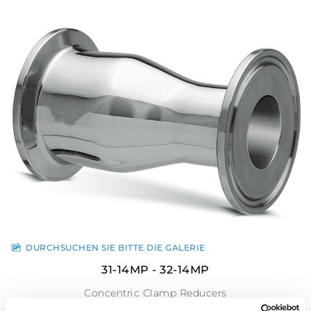
DURCHSUCHEN SIE BITTE DIE GALERIE
31-14MP - 32-14MP
Concentric Clamp Reducers