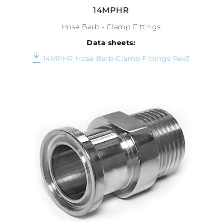
14MPHR
Hose Barb - Clamp Fittings
Data sheets:
14MPHR Hose Barb-Clamp Fittings Rev3