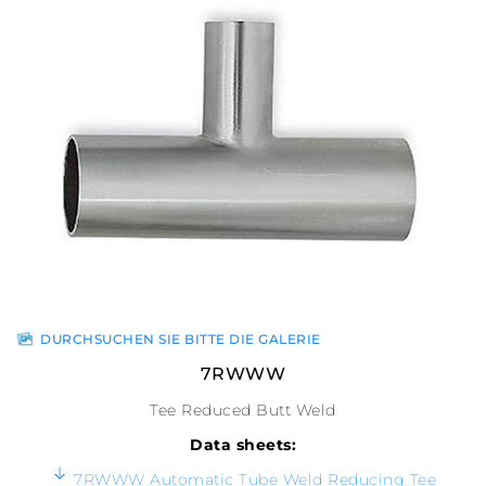
DURCHSUCHEN SIE BITTE DIE GALERIE
7RWWW
Tee Reduced Butt Weld
Data sheets:
7RWWW Automatic Tube Weld Reducing Tee