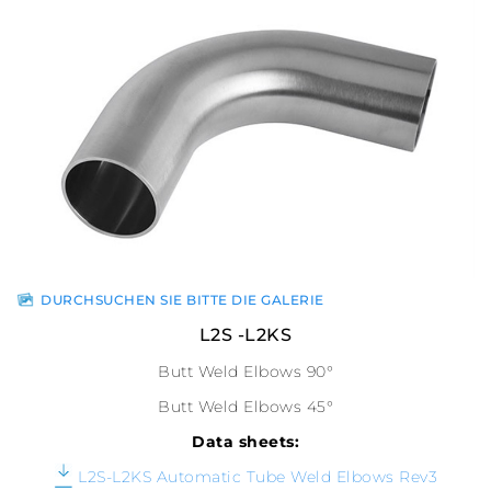
DURCHSUCHEN SIE BITTE DIE GALERIE
L2S -L2KS
Butt Weld Elbows 90°
Butt Weld Elbows 45°
Data sheets:
L2S-L2KS Automatic Tube Weld Elbows Rev3