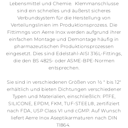
Lebensmittel und Chemie. Klemmanschlusse
sind ein schnelles und äußerst sicheres
Verbundsystem für die Herstellung von
Verteilungslinien im Produktionsprozess. Die
Fittimngs von Aerre Inox werden aufgrund ihrer
einfachen Montage und Demontage häufig in
pharmazeutischen Produktionsprozessen
eingesetzt. Dies sind Edelstahl-AISI 316L-Fittings,
die den BS 4825- oder ASME-BPE-Normen
entsprechen.
Sie sind in verschiedenen Größen von ½ " bis 12"
erhältlich und bieten Dichtungen verschiedener
Typen und Materialien, einschließlich: PTFE,
SILICONE, EPDM, FKM, TUF-STEEL®, zertifiziert
nach FDA, USP Class VI und cGMP. Auf Wunsch
liefert Aerre Inox Aseptikarmaturen nach DIN
11864.