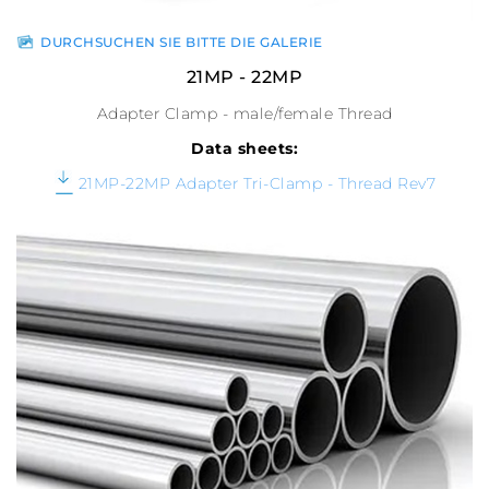
DURCHSUCHEN SIE BITTE DIE GALERIE
21MP - 22MP
Adapter Clamp - male/female Thread
Data sheets:
21MP-22MP Adapter Tri-Clamp - Thread Rev7