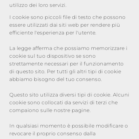
utilizzo dei loro servizi.
Sales
network
I cookie sono piccoli file di testo che possono
essere utilizzati dai siti web per rendere più
efficiente l'esperienza per l'utente.
News
La legge afferma che possiamo memorizzare i
cookie sul tuo dispositivo se sono
Contacts
strettamente necessari per il funzionamento
di questo sito. Per tutti gli altri tipi di cookie
Reserved
abbiamo bisogno del tuo consenso.
area
Questo sito utilizza diversi tipi di cookie. Alcuni
cookie sono collocati da servizi di terzi che
compaiono sulle nostre pagine.
In qualsiasi momento è possibile modificare o
revocare il proprio consenso dalla