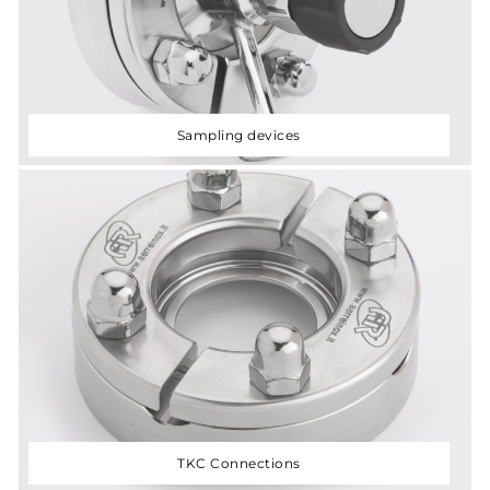
Sampling devices
TKC Connections