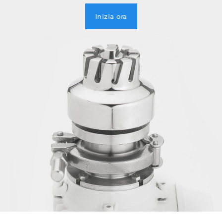
Inizia ora