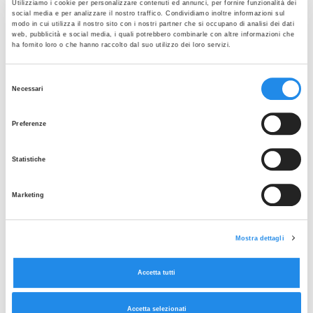
Utilizziamo i cookie per personalizzare contenuti ed annunci, per fornire funzionalità dei
social media e per analizzare il nostro traffico. Condividiamo inoltre informazioni sul
modo in cui utilizza il nostro sito con i nostri partner che si occupano di analisi dei dati
web, pubblicità e social media, i quali potrebbero combinarle con altre informazioni che
ha fornito loro o che hanno raccolto dal suo utilizzo dei loro servizi.
Selezione
Necessari
del
consenso
Preferenze
Statistiche
Marketing
Rubber Fab Clamp Gaskets®
Mostra dettagli
Accetta tutti
Accetta selezionati