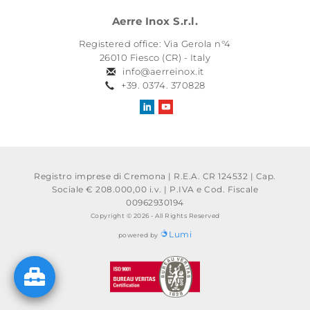
Aerre Inox S.r.l.
Registered office: Via Gerola n°4
26010 Fiesco (CR) - Italy
info@aerreinox.it
+39. 0374. 370828
Registro imprese di Cremona | R.E.A. CR 124532 | Cap.
Sociale € 208.000,00 i.v.
|
P.IVA e Cod. Fiscale
00962930194
Copyright © 2026 - All Rights Reserved
Lumi
powered by