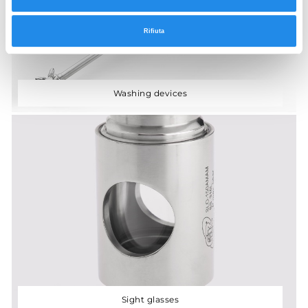
Rifiuta
Washing devices
Sight glasses