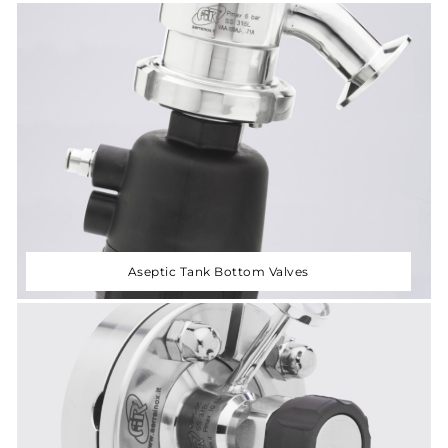
Aseptic Tank Bottom Valves