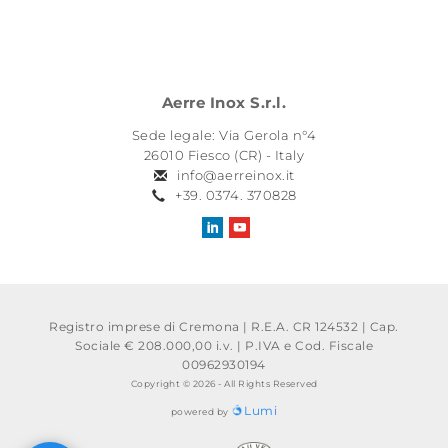
Aerre Inox S.r.l.
Sede legale: Via Gerola n°4
26010 Fiesco (CR) - Italy
info@aerreinox.it
+39. 0374. 370828
Registro imprese di Cremona | R.E.A. CR 124532 | Cap.
Sociale € 208.000,00 i.v.
|
P.IVA e Cod. Fiscale
00962930194
Copyright © 2026 - All Rights Reserved
Lumi
powered by