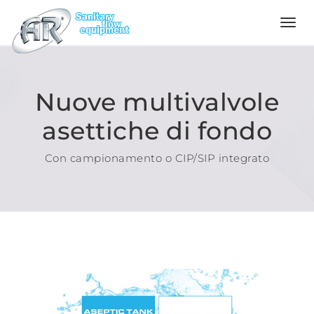
Language
Nuove multivalvole
Home
asettiche di fondo
Azienda
Con campionamento o CIP/SIP integrato
Prodotti
Configuratore
Qualità