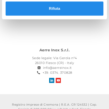
Rifiuta
TORNA ALLE NEWS
Aerre Inox S.r.l.
Sede legale: Via Gerola n°4
26010 Fiesco (CR) - Italy
info@aerreinox.it
+39. 0374. 370828
Registro imprese di Cremona | R.E.A. CR 124532 | Cap.